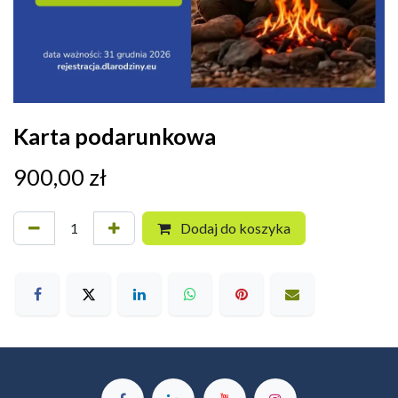
Karta podarunkowa
900,00
zł
Dodaj do koszyka