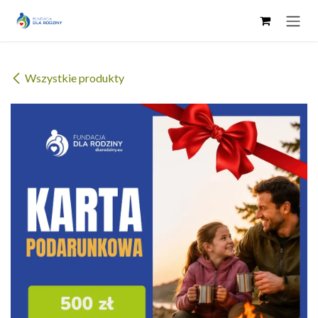
Skip to Content
Wszystkie produkty