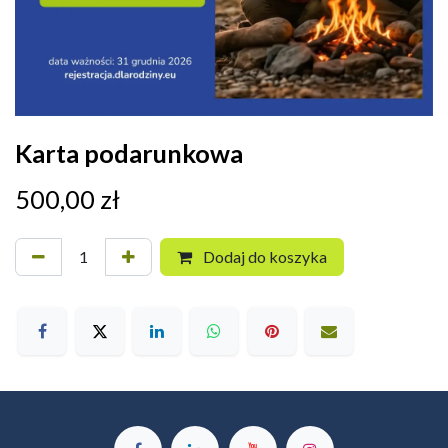
Karta podarunkowa
500,00
zł
Dodaj do koszyka